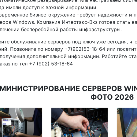
втоматическое резервирование: Мы настраиваем систе
да имели доступ к важной информации.
овременное бизнес-окружение требует надежности и 
еров Windows. Компания Интертакс-Вкз готова стать 
печении бесперебойной работы инфраструктуры.
ите обслуживание серверов под ключ уже сегодня, чт
ий. Позвоните по номеру +7(902)53-18-64 или посети
 получения дополнительной информации. Работайте стаб
аказ по тел +7 (902) 53-18-64
МИНИСТРИРОВАНИЕ СЕРВЕРОВ WIN
ФОТО 2026