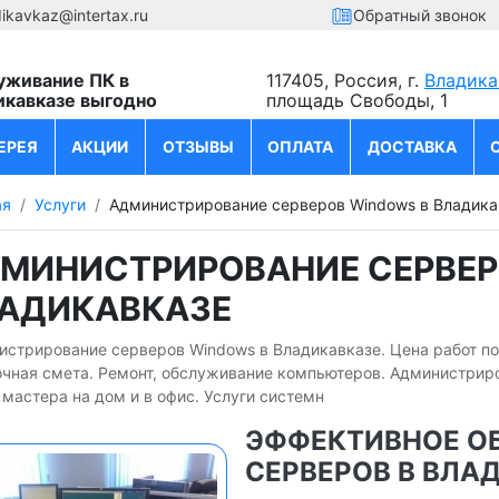
dikavkaz@intertax.ru
Обратный звонок
уживание ПК в
117405, Россия, г.
Владика
икавказе выгодно
площадь Свободы, 1
ЕРЕЯ
АКЦИИ
ОТЗЫВЫ
ОПЛАТА
ДОСТАВКА
ая
Услуги
Администрирование серверов Windows в Владика
МИНИСТРИРОВАНИЕ СЕРВЕР
АДИКАВКАЗЕ
истрирование серверов Windows в Владикавказе. Цена работ п
очная смета. Ремонт, обслуживание компьютеров. Администрир
мастера на дом и в офис. Услуги системн
ЭФФЕКТИВНОЕ О
СЕРВЕРОВ В ВЛА