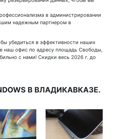
му резервирования данных, чтобы вы
профессионализма в администрировании
вашим надежным партнером в
обы убедиться в эффективности наших
те наш офис по адресу площадь Свободы,
ильно с нами! Скидки весь 2026 г. до
DOWS В ВЛАДИКАВКАЗЕ.