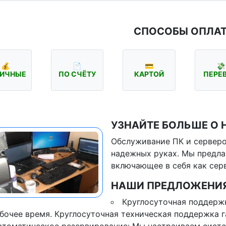
СПОСОБЫ ОПЛА
💰
📄
💳
💸
ИЧНЫЕ
ПО СЧЁТУ
КАРТОЙ
ПЕРЕ
УЗНАЙТЕ БОЛЬШЕ О 
Обслуживание ПК и серверо
надежных руках. Мы предла
включающее в себя как сер
НАШИ ПРЕДЛОЖЕНИЯ
Круглосуточная поддержк
бочее время. Круглосуточная техническая поддержка г