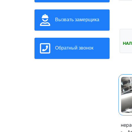
Вызвать замерщика
НАЛ
Обратный звонок
нера