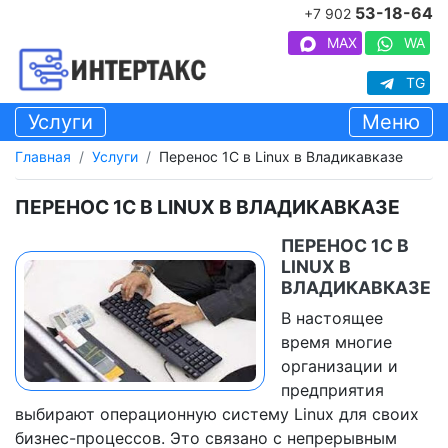
53-18-64
+7 902
MAX
WA
TG
Услуги
Меню
Главная
Услуги
Перенос 1С в Linux в Владикавказе
ПЕРЕНОС 1С В LINUX В ВЛАДИКАВКАЗЕ
ПЕРЕНОС 1С В
LINUX В
ВЛАДИКАВКАЗЕ
В настоящее
время многие
организации и
предприятия
выбирают операционную систему Linux для своих
бизнес-процессов. Это связано с непрерывным