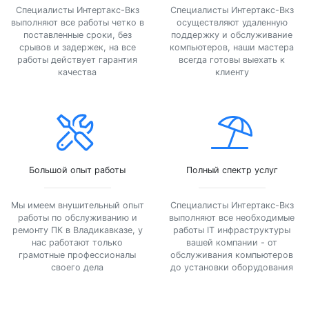
Специалисты Интертакс-Вкз
Специалисты Интертакс-Вкз
выполняют все работы четко в
осуществляют удаленную
поставленные сроки, без
поддержку и обслуживание
срывов и задержек, на все
компьютеров, наши мастера
работы действует гарантия
всегда готовы выехать к
качества
клиенту
Большой опыт работы
Полный спектр услуг
Мы имеем внушительный опыт
Специалисты Интертакс-Вкз
работы по обслуживанию и
выполняют все необходимые
ремонту ПК в Владикавказе, у
работы IT инфраструктуры
нас работают только
вашей компании - от
грамотные профессионалы
обслуживания компьютеров
своего дела
до установки оборудования