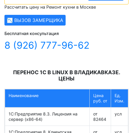
Рассчитать цену на Ремонт кухни в Москве
📉 ВЫЗОВ ЗАМЕРЩИКА
Бесплатная консультация
8 (926) 777-96-62
ПЕРЕНОС 1С В LINUX В ВЛАДИКАВКАЗЕ.
ЦЕНЫ
Наименование
Цена
Ед.
руб. от
Изм.
1С:Предприятие 8.3. Лицензия на
от
усл
сервер (x86-64)
82464
1С:Предприятие 8. Клиентская
от
усл