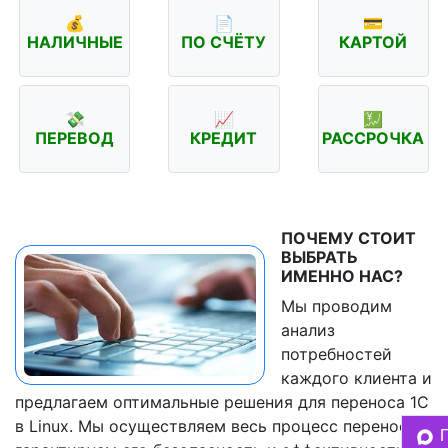
💰
📄
💳
НАЛИЧНЫЕ
ПО СЧЁТУ
КАРТОЙ
💸
📈
💹
ПЕРЕВОД
КРЕДИТ
РАССРОЧКА
ПОЧЕМУ СТОИТ
ВЫБРАТЬ
ИМЕННО НАС?
Мы проводим
анализ
потребностей
каждого клиента и
предлагаем оптимальные решения для переноса 1С
в Linux. Мы осуществляем весь процесс переноса и